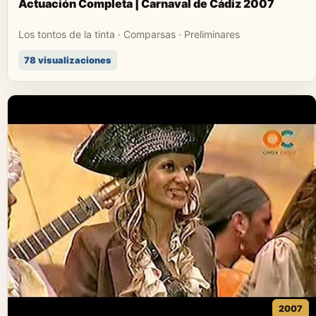
Actuación Completa | Carnaval de Cádiz 2007
Los tontos de la tinta · Comparsas · Preliminares
78 visualizaciones
2007