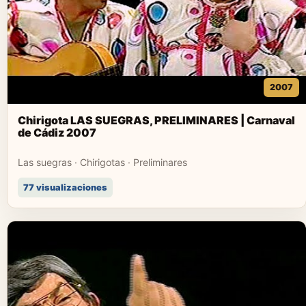
2007
Chirigota LAS SUEGRAS, PRELIMINARES | Carnaval
de Cádiz 2007
Las suegras · Chirigotas · Preliminares
77 visualizaciones