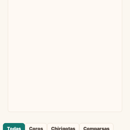
Todas
Coros
Chirigotas
Comparsas