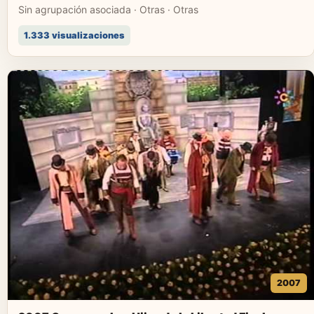
Sin agrupación asociada · Otras · Otras
1.333 visualizaciones
2007