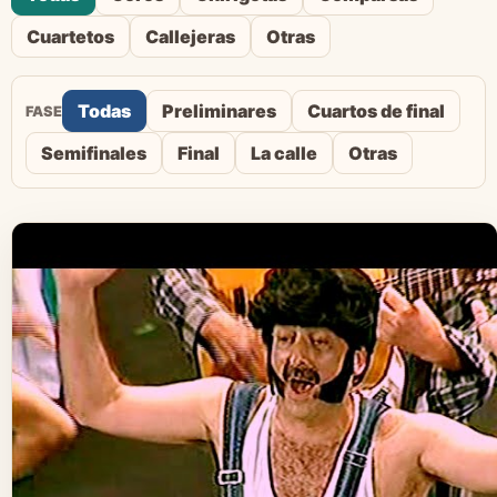
Cuartetos
Callejeras
Otras
Todas
Preliminares
Cuartos de final
FASE
Semifinales
Final
La calle
Otras