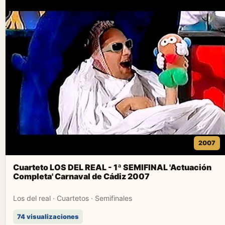
2007
Cuarteto LOS DEL REAL - 1ª SEMIFINAL 'Actuación
Completa' Carnaval de Cádiz 2007
Los del real · Cuartetos · Semifinales
74 visualizaciones