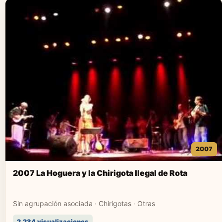
2007
2007 La Hoguera y la Chirigota Ilegal de Rota
Sin agrupación asociada · Chirigotas · Otras
2.234 visualizaciones