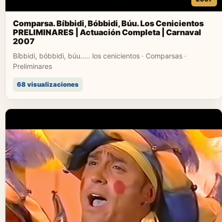
Comparsa. Bíbbidi, Bóbbidi, Búu. Los Cenicientos
PRELIMINARES | Actuación Completa | Carnaval
2007
Bíbbidi, bóbbidi, búu..... los cenicientos · Comparsas ·
Preliminares
68 visualizaciones