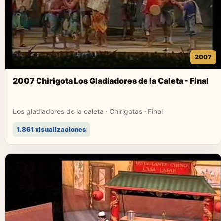
2007
2007 Chirigota Los Gladiadores de la Caleta - Final
Los gladiadores de la caleta · Chirigotas · Final
1.861 visualizaciones