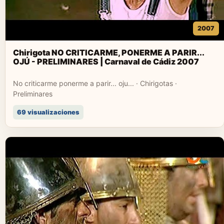
2007
Chirigota NO CRITICARME, PONERME A PARIR...
OJÚ - PRELIMINARES | Carnaval de Cádiz 2007
No criticarme ponerme a parir... oju... · Chirigotas ·
Preliminares
69 visualizaciones