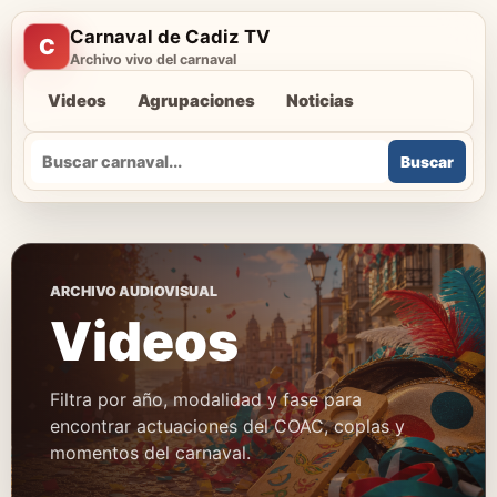
Carnaval de Cadiz TV
C
Archivo vivo del carnaval
Videos
Agrupaciones
Noticias
Buscar
Buscar
ARCHIVO AUDIOVISUAL
Videos
Filtra por año, modalidad y fase para
encontrar actuaciones del COAC, coplas y
momentos del carnaval.