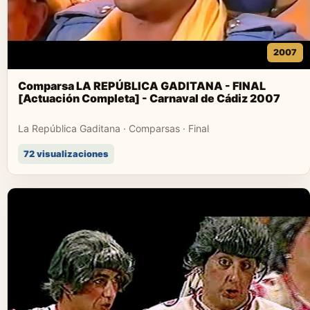
2007
Comparsa LA REPÚBLICA GADITANA - FINAL
[Actuación Completa] - Carnaval de Cádiz 2007
La República Gaditana · Comparsas · Final
72 visualizaciones