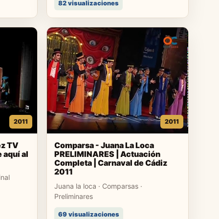
82 visualizaciones
2011
2011
ez TV
Comparsa - Juana La Loca
 aquí al
PRELIMINARES | Actuación
Completa | Carnaval de Cádiz
2011
inal
Juana la loca · Comparsas ·
Preliminares
69 visualizaciones