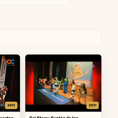
2011
2011