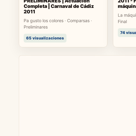
PRELIMINARES | Actuación
2011 - 
Completa | Carnaval de Cádiz
máquina
2011
La máqui
Pa gusto los colores · Comparsas ·
Final
Preliminares
74 visu
65 visualizaciones