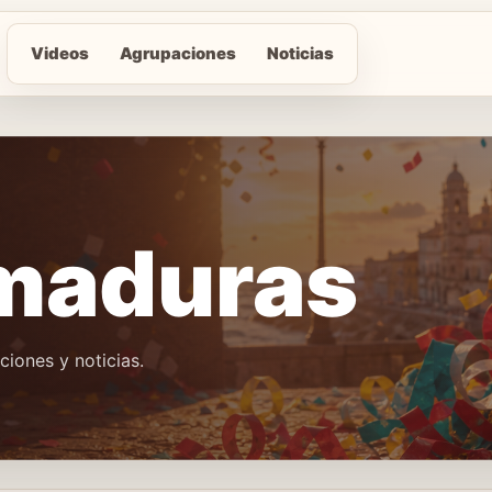
Videos
Agrupaciones
Noticias
 maduras
iones y noticias.