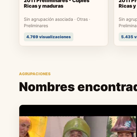
2011 Preliminares - Cuples
2011 Pr
Ricas y maduras
Ricas y
Sin agrupación asociada · Otras ·
Sin agrup
Preliminares
Prelimina
4.769 visualizaciones
5.435 v
AGRUPACIONES
Nombres encontra