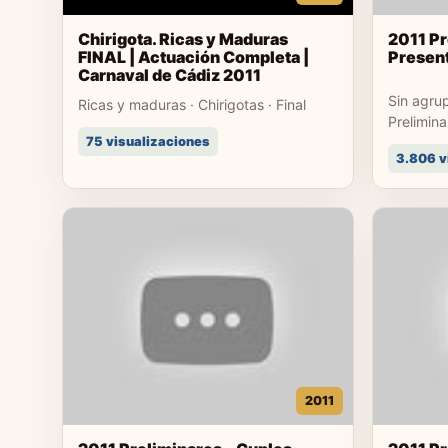
Chirigota. Ricas y Maduras
2011 Pr
FINAL | Actuación Completa |
Present
Carnaval de Cádiz 2011
Sin agrup
Ricas y maduras · Chirigotas · Final
Prelimina
75 visualizaciones
3.806 v
2011