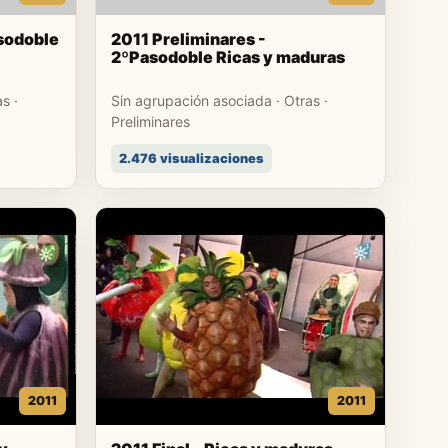
asodoble
2011 Preliminares -
2ºPasodoble Ricas y maduras
s ·
Sin agrupación asociada · Otras ·
Preliminares
2.476 visualizaciones
2011
2011