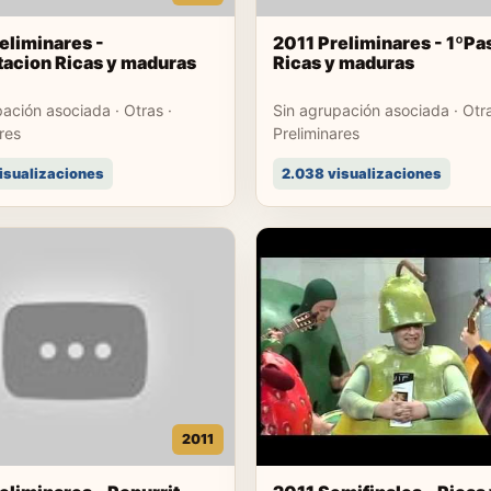
eliminares -
2011 Preliminares - 1ºP
acion Ricas y maduras
Ricas y maduras
ación asociada · Otras ·
Sin agrupación asociada · Otra
res
Preliminares
isualizaciones
2.038 visualizaciones
2011