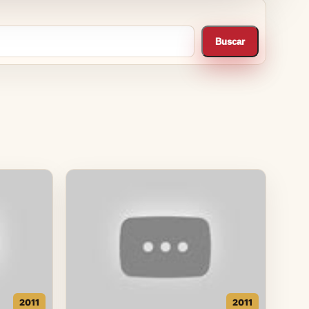
Buscar
2011
2011