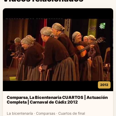
2012
Comparsa. La Bicentenaria CUARTOS | Actuación
Completa | Carnaval de Cádiz 2012
La bicentenaría · Comparsas · Cuartos de final