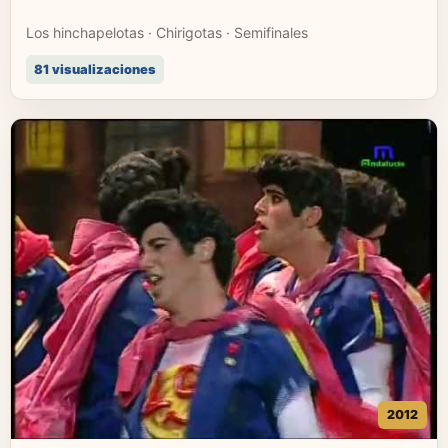
Los hinchapelotas · Chirigotas · Semifinales
81 visualizaciones
2012