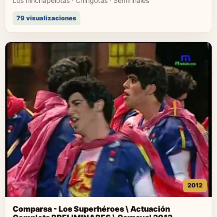
Los hinchapelotas · Chirigotas · Semifinales
79 visualizaciones
2012
Comparsa - Los Superhéroes \ Actuación