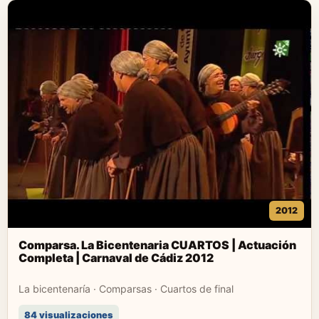
2012
Comparsa. La Bicentenaria CUARTOS | Actuación
Completa | Carnaval de Cádiz 2012
La bicentenaría · Comparsas · Cuartos de final
84 visualizaciones