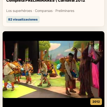
Completa PRELIMINARES \ Carnaval 2012
Los superhéroes · Comparsas · Preliminares
82 visualizaciones
2012