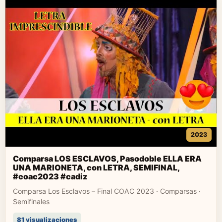
2023
Comparsa LOS ESCLAVOS, Pasodoble ELLA ERA
UNA MARIONETA, con LETRA, SEMIFINAL,
#coac2023 #cadiz
Comparsa Los Esclavos – Final COAC 2023 · Comparsas ·
Semifinales
81 visualizaciones