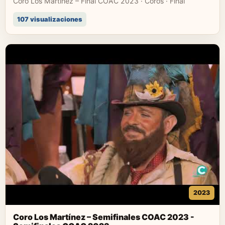
Coro Los Martínez – Final COAC 2023 · Coros · Final
107 visualizaciones
2023
Coro Los Martínez – Semifinales COAC 2023 -