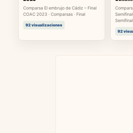
Comparsa El embrujo de Cádiz – Final
Comparsa
COAC 2023 · Comparsas · Final
Semifina
Semifina
92 visualizaciones
92 visu