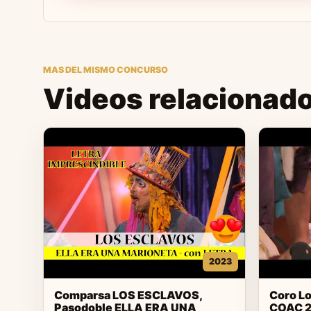
MAS DEL MISMO CONCURSO
Videos relacionad
2023
Comparsa LOS ESCLAVOS,
Coro Lo
Pasodoble ELLA ERA UNA
COAC 2