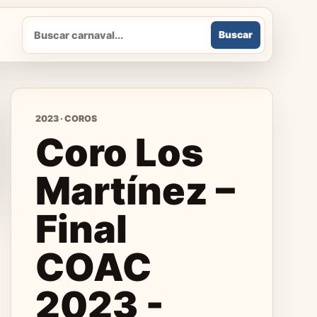
Buscar
Buscar
2023 · COROS
Coro Los
Martínez –
Final
COAC
2023 -