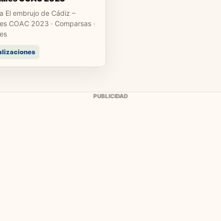
 El embrujo de Cádiz –
les COAC 2023 · Comparsas ·
les
alizaciones
PUBLICIDAD