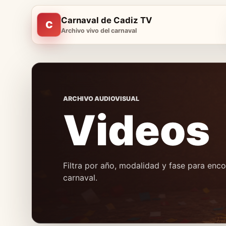
Carnaval de Cadiz TV
C
Archivo vivo del carnaval
ARCHIVO AUDIOVISUAL
Videos
Filtra por año, modalidad y fase para en
carnaval.