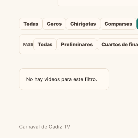
Todas
Coros
Chirigotas
Comparsas
Todas
Preliminares
Cuartos de fina
FASE
No hay videos para este filtro.
Carnaval de Cadiz TV