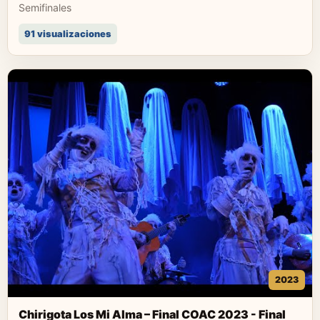
Semifinales
91 visualizaciones
2023
Chirigota Los Mi Alma – Final COAC 2023 - Final