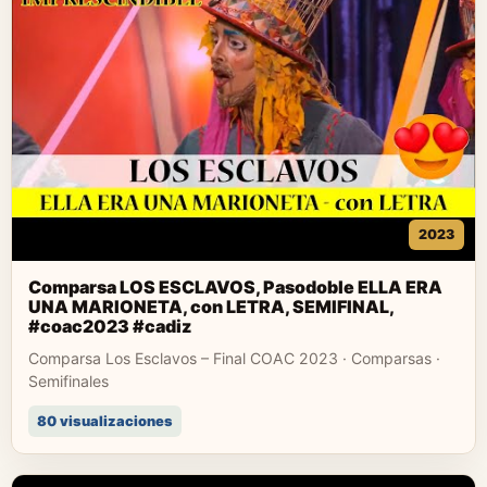
2023
Comparsa LOS ESCLAVOS, Pasodoble ELLA ERA
UNA MARIONETA, con LETRA, SEMIFINAL,
#coac2023 #cadiz
Comparsa Los Esclavos – Final COAC 2023 · Comparsas ·
Semifinales
80 visualizaciones