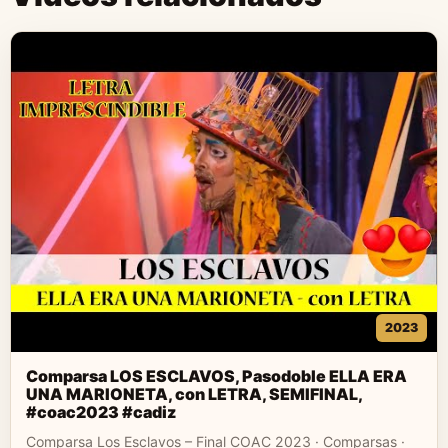
2023
Comparsa LOS ESCLAVOS, Pasodoble ELLA ERA
UNA MARIONETA, con LETRA, SEMIFINAL,
#coac2023 #cadiz
Comparsa Los Esclavos – Final COAC 2023 · Comparsas ·