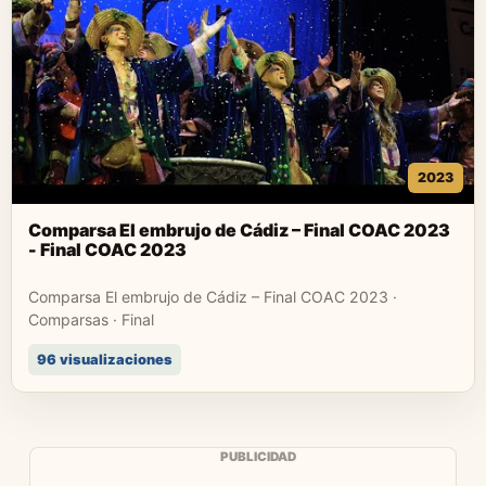
2023
Comparsa El embrujo de Cádiz – Final COAC 2023
- Final COAC 2023
Comparsa El embrujo de Cádiz – Final COAC 2023 ·
Comparsas · Final
96 visualizaciones
PUBLICIDAD