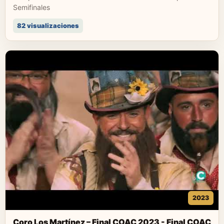
Semifinales
82 visualizaciones
2023
Coro Los Martínez – Final COAC 2023 - Final COAC