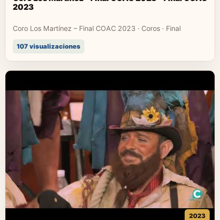
2023
Coro Los Martínez – Final COAC 2023 · Coros · Final
107 visualizaciones
2023